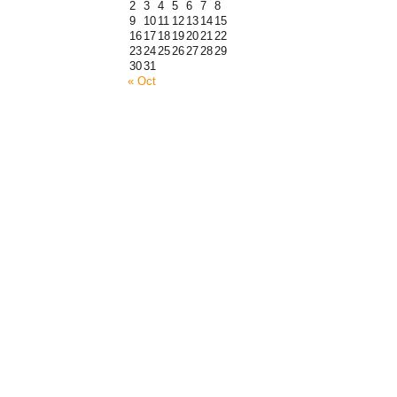
2
3
4
5
6
7
8
9
10
11
12
13
14
15
16
17
18
19
20
21
22
23
24
25
26
27
28
29
30
31
« Oct